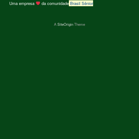
Uma empresa
da comunidade
Brasil Sênior
A
SiteOrigin
Theme